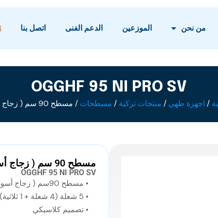
من نحن
الموزعين
الدعم الفنى
اتصل بنا
OGGHF 95 NI PRO SV
ة
/
اجهزة طهي
/
منتجات تركية
/
مسطحات
/ مسطح 90 سم ( زجاج أسود )
مسطح 90 سم ( زجاج أسود )
OGGHF 95 NI PRO SV
• مسطح 90سم ( زجاج أسود )
• 5 شعلة (4 شعلة + 1 ثلاثية)
• تصميم كلاسيكي