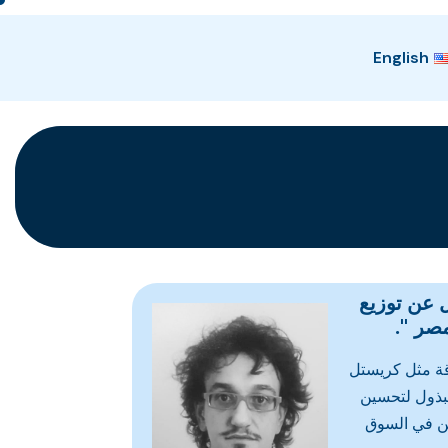
English
عن توزيع
صر ".
قة مثل كريستل
مبذول لتحسين
ن في السوق