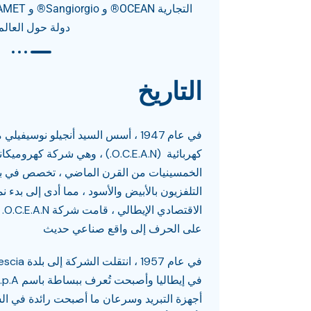
دولة حول العالم
التاريخ
في عام 1947 ، أسس السيد أنجيلو نوسي
كهربائية (O.C.E.A.N.) ، وهي شركة 
الخمسينيات من القرن الماضي ، تخصص في بناء
التلفزيون بالأبيض والأسود ، مما أدى إلى بدء ن
الا
على الحرف إلى واقع صناعي حديث
أجهزة التبريد وسرعان ما أصبحت رائدة في السو