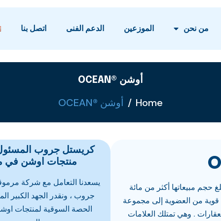
من نحن
الموزعين
الدعم الفنى
اتصل بنا
أوشن ®OCEAN
Home
أوشن ®OCEAN
كريستل جروب المسئول 
منتجات اوشن في م
يسعدنا التعامل مع شركة مرمو
ث يبلغ حجم مبيعاتها أكثر من مائة
جروب ، ونقدر الجهد الكبير ال
ي قوية من العضوية إلى مجموعة
الحصة السوقية لمنتجات اوش
والعقارات . وهي تمتلك العلامات