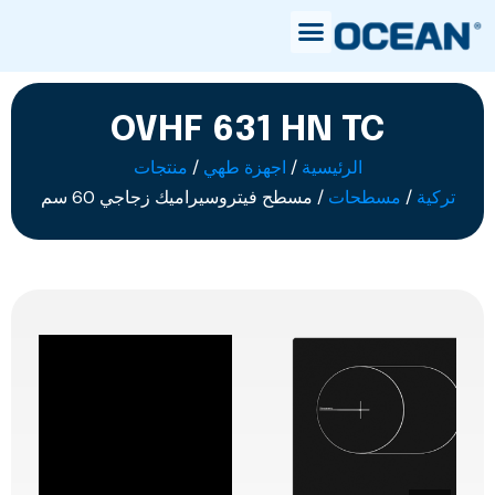
OVHF 631 HN TC
الرئيسية
/
اجهزة طهي
/
منتجات
تركية
/
مسطحات
/ مسطح فيتروسيراميك زجاجي 60 سم