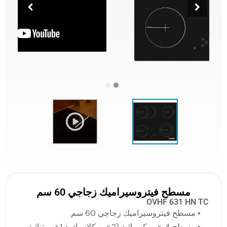
مسطح فيتروسيراميك زجاجي 60 سم
OVHF 631 HN TC
• مسطح فيتروسيراميك زجاجي 60 سم
• مسطح 4 عين كهربائية (2عين كلاسيك + 1عين ثنائية