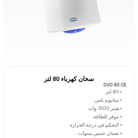
سخان كهرباء 80 لتر
SVO 80 CE
• 80 لتر
• تيتانيوم بلس
• هيتر 1500 وات
• موفر للطاقة
• التحكم في درجة الحرارة
• ضمان خمس سنوات