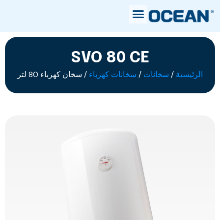
SVO 80 CE
الرئيسية
/
سخانات
/
سخانات كهرباء
/ سخان كهرباء 80 لتر