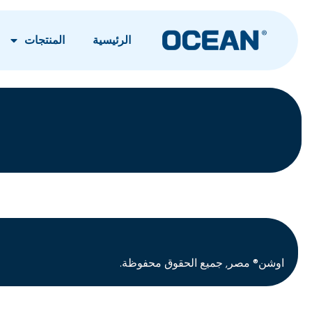
الرئيسية
المنتجات
اوشن® مصر, جميع الحقوق محفوظة.