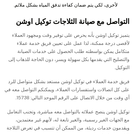
لأخرى، لكي يتم ضمان كفاءة تدفق المياه بشكل ملائم.
التواصل مع صيانة الثلاجات توكيل اوشن
يتميز توكيل اوشن بأنه يحرص على توفير وقت ومجهود العملاء
لأقصى درجة ممكنة، لذا عمل على تعيين فريق خدمة عملاء
متكامل يمكن بواسطته طلب الحصول على خدمات الصيانة
والتصليح التي يقدمها بكل سهولة ويسر، دون الحاجة للذهاب إلى
التوكيل.
فريق خدمة العملاء في توكيل اوشن مستعد بشكل متواصل للرد
على كل اتصالات واستفسارات العملاء، ويمكنكم التواصل معه في
أي وقت من خلال الاتصال على الرقم الموحد التالي: 15738.
توكيل اوشن ينصح عملائه بالتواصل معه مباشرة، وتجنب التعامل
مع الجهات الغير رسمية، والغير تابعة له، لأنهم غير معتمدين،
ويقدمون خدمات رديئة، من الممكن أن تتسبب في تعرض الثلاجة