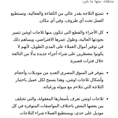
مذهلة، منها ما يلي:
تتمتع الثلاجة بقدر عالي من الكفاءة والفعالية، وتستطيع
العمل تحت أي ظروف، وفي أي مكان.
كل الأجزاء والقطع التي تتكون منها ثلاجات اوشن تتميز
بجودتها العالية، وطول عمرها الافتراضي، ويساهم ذلك
في توفير أموال العملاء على المدى الطويل، لأنهم لا
يكونوا مضطرين على شراء أجزاء جديدة بدلًا من التالفة
خلال فترات قصيرة.
يتوفر في السوق المصري العديد من موديلات وأحجام
وأشكال ثلاجات اوشن، وهذا يسمح لكل عميل باختيار
الثلاجة التي تتلاءم مع ميوله ورغباته.
ثلاجات اوشن تعرف بأسعارها المعقولة، والتي تختلف
بين بعضها البعض باختلاف المواصفات المتوفرة في كل
موديل على حدى، ويستطيع العملاء شراء الثلاجات