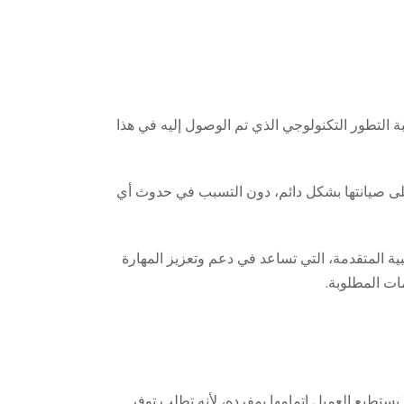
التطور التكنولوجي الذي تم الوصول إليه في هذا
لى صيانتها بشكل دائم، دون التسبب في حدوث أي
ية المتقدمة، التي تساعد في دعم وتعزيز المهارة
ات المطلوبة.
 يستطيع العميل إتمامها بمفرده، لأنه تطلب توفر