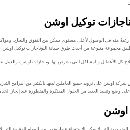
.
اجازات توكيل اوشن
رغبةً منه في الوصول لأعلى مستوى ممكن من التفوق والنجاح، ومواكبة 
بيق مجموعة متنوعة من أحدث طرق صيانة البوتاجازات توكيل اوشن.
اح كل الأعطال والمشاكل التي تتعرض لها بوتاجازات اوشن، والعمل ع
شركة اوشن على تزويد جميع العاملين لديها بالكثير من البرامج التدريب
على وضع وتنفيذ العديد من الحلول المبتكرة والمتطورة عند إنجاز الخدم
 اوشن
رورية التي لا يمكن الاستغناء عنها، وتعبر من المهام الدقيقة التي لا