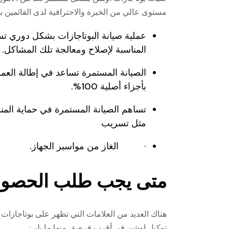
مستوى عالي من الخبرة والاحترافية لدى القائمين ب
عملية صيانة البوتاجازات بشكل دوري تسا
المناسبة لإصلاح ومعالجة تلك المشاكل.
الصيانة المستمرة تساعد في إطالة العمر ا
بأجزاء أصلية 100%.
تساهم الصيانة المستمرة في حماية المن
مثل تسريب
· الغاز من مواسير الجهاز.
متى يجب طلب الحصول ع
هناك العديد من العلامات التي تظهر على بوتاجازات 
توكيل اوشن في أقرب فرصة، منها ما يلي: