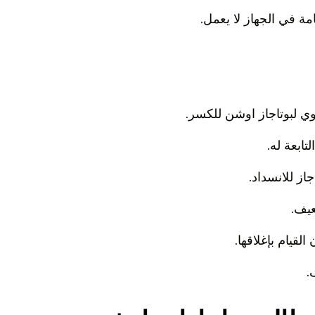
مة في الجهاز لا يعمل.
وي لبوتاجاز اوشن للكسر.
تابعة له.
از للانسداد.
عيف.
لقيام بإغلاقها.
.