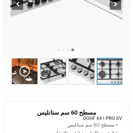
مسطح 60 سم ستانليس
OGHF 64 I PRO SV
• مسطح 60 سم ستانليس
• 4 عيون (3 عين + 1 عين ثلاثية)