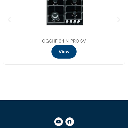
OGGHF 64 NI PRO SV
View