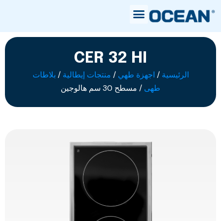
CER 32 HI
الرئيسية
/
اجهزة طهي
/
منتجات إيطالية
/
بلاطات
طهى
/ مسطح 30 سم هالوجين