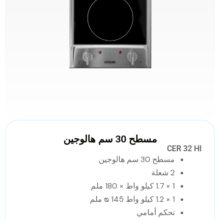
مسطح 30 سم هالوجين
CER 32 HI
مسطح 30 سم هالوجين
2 شعلة
1 × 1.7 كيلو واط × 180 ملم
1 × 1.2 كيلو واط ᴓ 145 ملم
تحكم أمامي