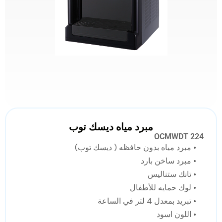
مبرد مياه ديسك توب
OCMWDT 224
• مبرد مياه بدون حافظه ( ديسك توب)
• مبرد ساخن بارد
• تانك ستناليس
• لوك حمايه للأطفال
• تبريد بمعدل 4 لتر في الساعة
• اللون اسود