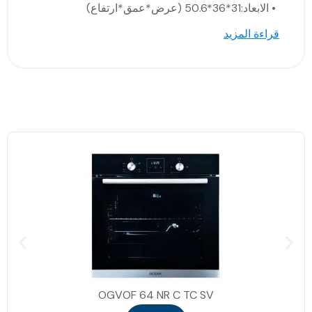
• الابعاد:31*36*50.6 (عرض*عمق*ارتفاع)
قراءة المزيد
OGVOF 64 NR C TC SV