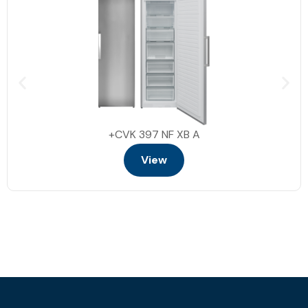
CVK 397 NF XB A+
View