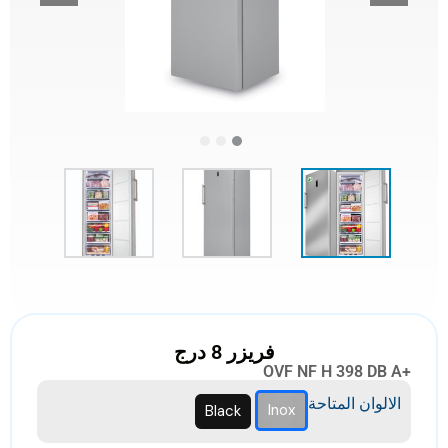
فريزر 8 درج
OVF NF H 398 DB A+
الالوان المتاحة
Inox
Black