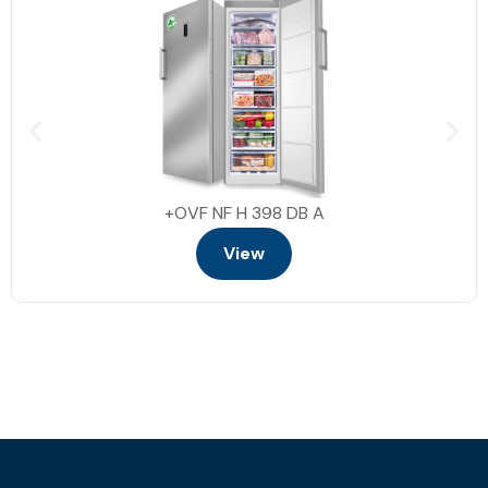
OVF NF H 398 DB A+
View