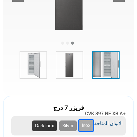
فريزر 7 درج
CVK 397 NF XB A+
الالوان المتاحة
Inox
Dark Inox
Silver