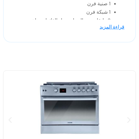
1 صنية فرن
1 شبكة فرن
3 طبقات من الزجاج سهل الفك لسهولة
قراءة المزيد
التنظيف
اضاءة داخلية للفرن