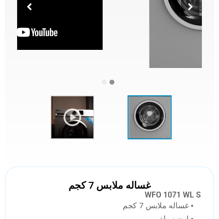
غساله ملابس 7 كجم
WFO 1071 WL S
• غساله ملابس 7 كجم
• لون سيلفر