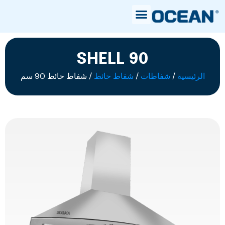
SHELL 90
الرئيسية
/
شفاطات
/
شفاط حائط
/ شفاط حائط 90 سم