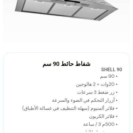
شفاط حائط 90 سم
SHELL 90
• 90 سم
• 20وات × 2 هالوجين
• زر ضغط 3 سرعات
• أزرار التحكم في الضوء والسرعة
• فلاتر ألمنيوم (سهلة التنظيف في غسالة الأطباق)
• فلاتر الكربون
• 500م 3 / ساعة
• صنع في ايطاليا