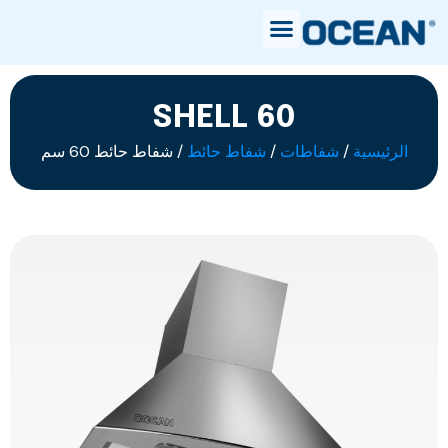
SHELL 60
الرئيسية
/
شفاطات
/
شفاط حائط
/ شفاط حائط 60 سم