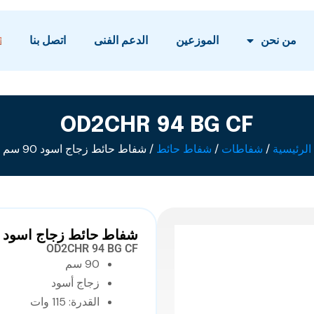
من نحن
الموزعين
الدعم الفنى
اتصل بنا
OD2CHR 94 BG CF
الرئيسية
/
شفاطات
/
شفاط حائط
/ شفاط حائط زجاج اسود 90 سم
شفاط حائط زجاج اسود 90 سم
OD2CHR 94 BG CF
90 سم
زجاج أسود
القدرة: 115 وات