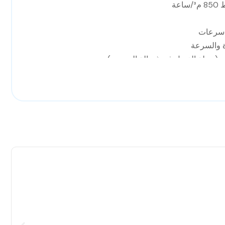
عة
ة والسرعة