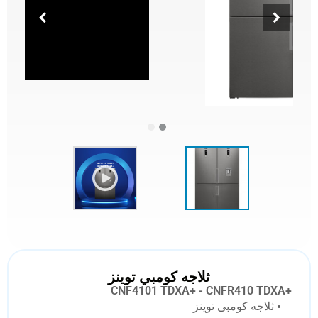
ثلاجه كومبي توينز
CNF4101 TDXA+ - CNFR410 TDXA+
• ثلاجه كومبى توينز