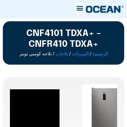
CNF4101 TDXA+ -
CNFR410 TDXA+
الرئيسية
/
المبردات
/
ثلاجات
/ ثلاجه كومبي توينز