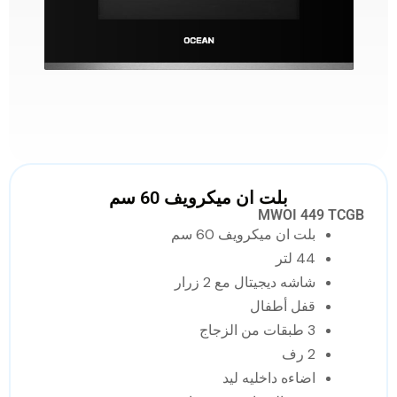
بلت ان ميكرويف 60 سم
MWOI 449 TCGB
بلت ان ميكرويف 60 سم
44 لتر
شاشه ديجيتال مع 2 زرار
قفل أطفال
3 طبقات من الزجاج
2 رف
اضاءه داخليه ليد