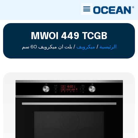
MWOI 449 TCGB
الرئيسية
/
ميكرويف
/ بلت ان ميكرويف 60 سم