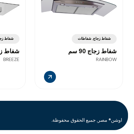
شفاط زجاج
,
شفاطات
شفاط زج
شفاط زجاج 90 سم
شفاط زجاج 
BREEZE
RAINBOW
اوشن® مصر, جميع الحقوق محفوظة.