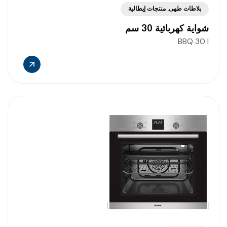
بلاطات طهى
,
منتجات إيطالية
شواية كهربائية 30 سم
BBQ 30 I