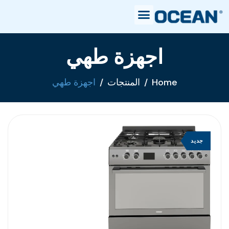
اجهزة طهي
Home
المنتجات
اجهزة طهي
جديد