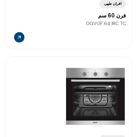
افران طهى
فرن 60 سم
OGVOF 64 IRC TC