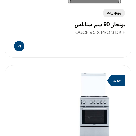
بوتجازات
بوتجاز 90 سم ستانلس
OGCF 95 X PRO S DK F
جديد