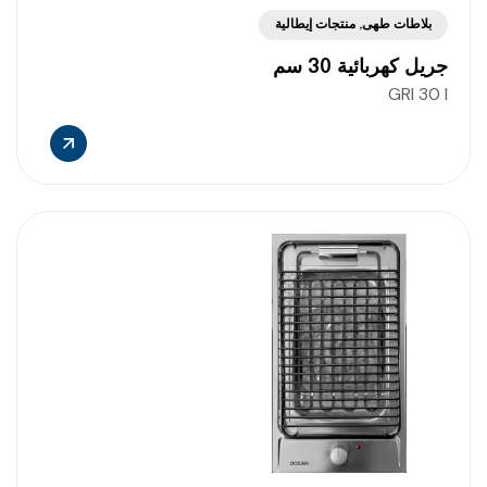
بلاطات طهى
,
منتجات إيطالية
جريل كهربائية 30 سم
GRI 30 I