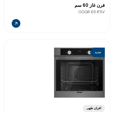
فرن غاز 60 سم
OOGR 65 IFSV
جديد
افران طهى