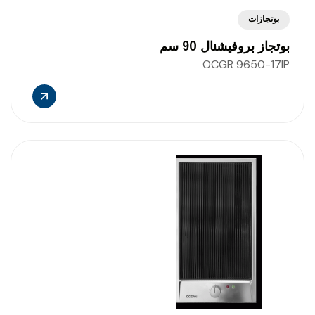
بوتجازات
بوتجاز بروفيشنال 90 سم
OCGR 9650-17IP