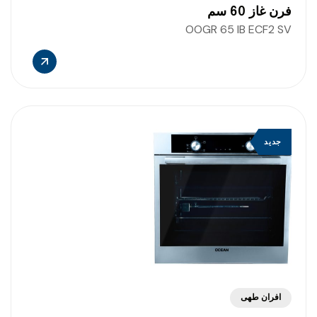
فرن غاز 60 سم
OOGR 65 IB ECF2 SV
جديد
افران طهى