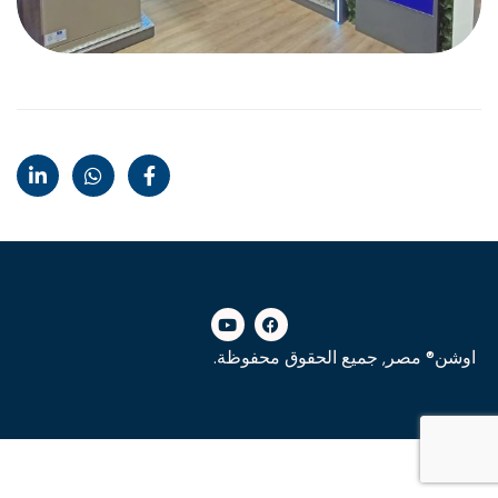
اوشن® مصر, جميع الحقوق محفوظة.