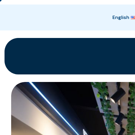
English