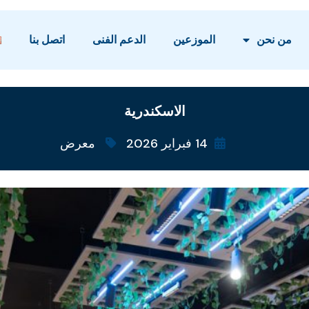
من نحن
الموزعين
الدعم الفنى
اتصل بنا
الاسكندرية
14 فبراير 2026
معرض